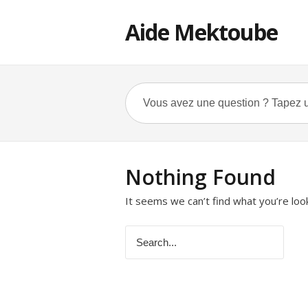
Aide Mektoube
Nothing Found
It seems we can’t find what you’re loo