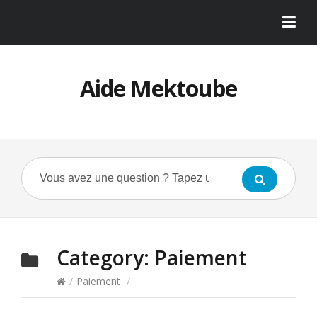
Aide Mektoube
Category:
Paiement
/
Paiement
/