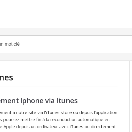
unes
ment Iphone via Itunes
ent à notre site via l‘iTunes store ou depuis l’application
s pourrez mettre fin à la reconduction automatique en
e Apple depuis un ordinateur avec iTunes ou directement