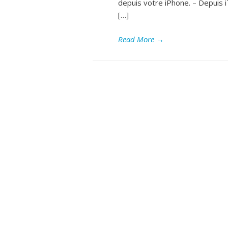
depuis votre iPhone. – Depuis iT
[…]
Read More
→