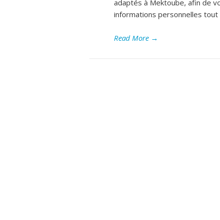
adaptés à Mektoube, afin de vo
informations personnelles tout 
Read More
→