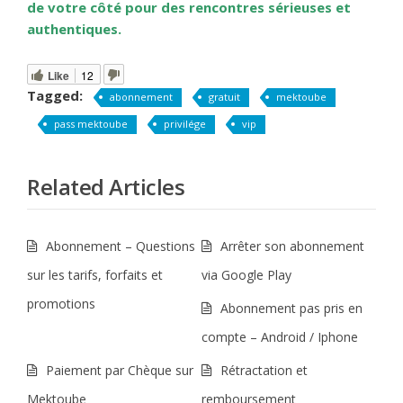
de votre côté pour des rencontres sérieuses et
authentiques.
Like
12
Tagged:
abonnement
gratuit
mektoube
pass mektoube
privilége
vip
Related Articles
Abonnement – Questions
Arrêter son abonnement
sur les tarifs, forfaits et
via Google Play
promotions
Abonnement pas pris en
compte – Android / Iphone
Paiement par Chèque sur
Rétractation et
Mektoube
remboursement